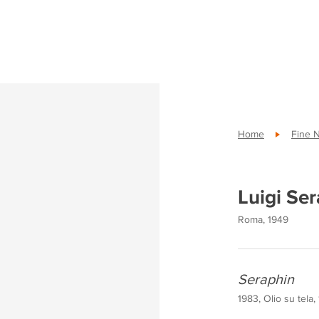
Home
Fine 
Luigi Ser
Roma, 1949
Seraphin
1983, Olio su tela