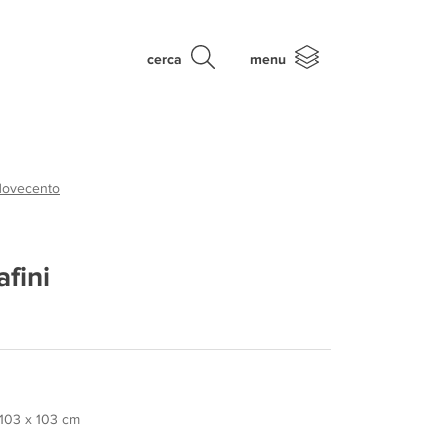
cerca
menu
Novecento
afini
, 103 x 103 cm