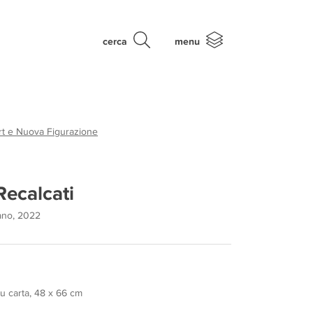
cerca
menu
rt e Nuova Figurazione
Recalcati
lano, 2022
u carta, 48 x 66 cm