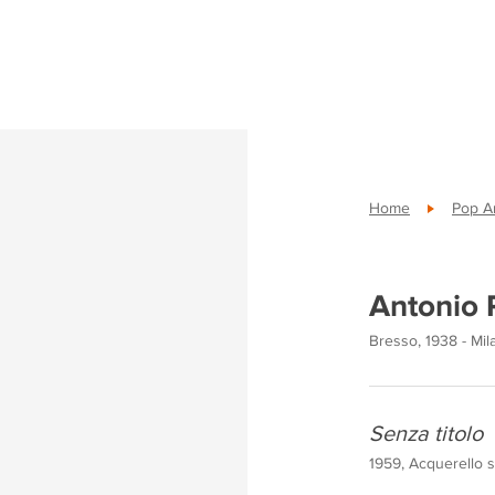
Home
Pop A
Antonio 
Bresso, 1938 - Mi
Senza titolo
1959, Acquerello s