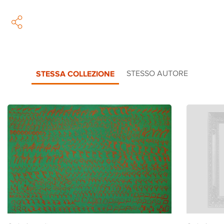
STESSA COLLEZIONE
STESSO AUTORE