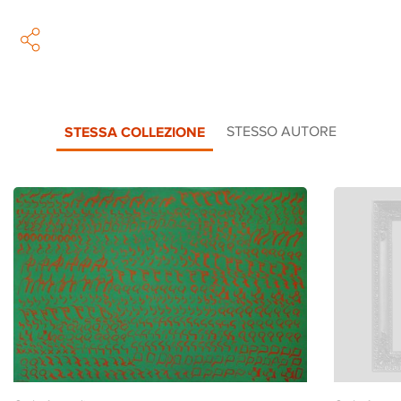
STESSA COLLEZIONE
STESSO AUTORE