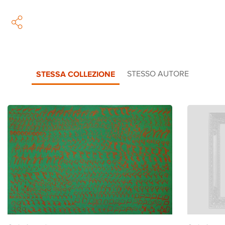
STESSA COLLEZIONE
STESSO AUTORE