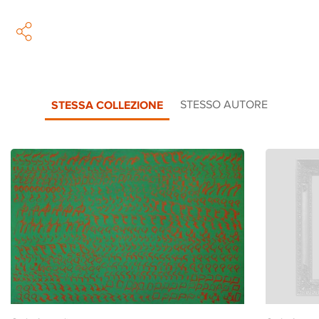
STESSA COLLEZIONE
STESSO AUTORE