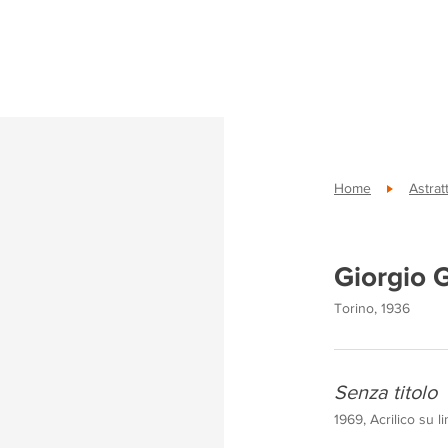
Home
Astrat
Giorgio G
Torino, 1936
Senza titolo
1969, Acrilico su l