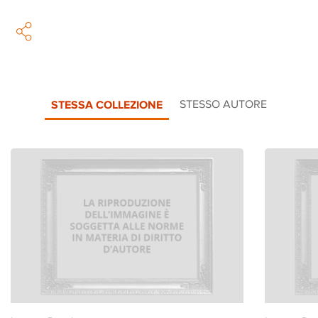
STESSA COLLEZIONE
STESSO AUTORE