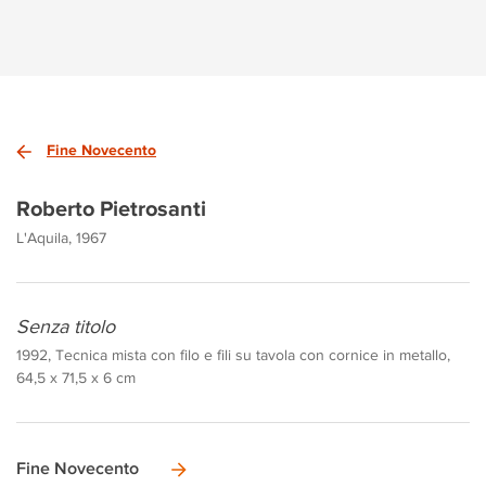
Fine Novecento
Roberto Pietrosanti
L'Aquila, 1967
Senza titolo
1992, Tecnica mista con filo e fili su tavola con cornice in metallo,
64,5 x 71,5 x 6 cm
Fine Novecento