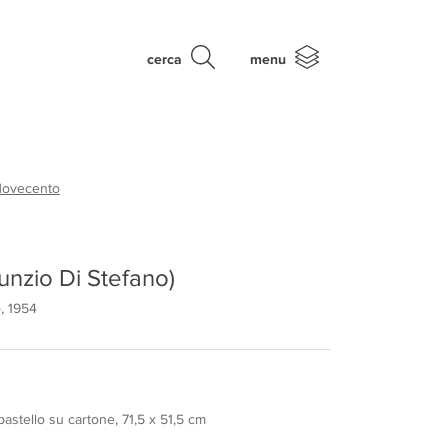
cerca
menu
Novecento
unzio Di Stefano)
, 1954
astello su cartone, 71,5 x 51,5 cm