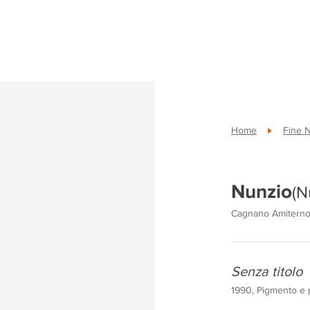
Home
Fine 
Nunzio
(N
Cagnano Amiterno
Senza titolo
1990, Pigmento e p