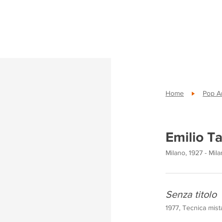
Home
Pop A
Emilio Ta
Milano, 1927 - Mil
Senza titolo
1977, Tecnica mist