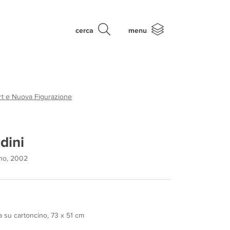
cerca
menu
rt e Nuova Figurazione
dini
ano, 2002
a su cartoncino, 73 x 51 cm