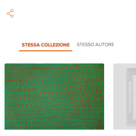
STESSA COLLEZIONE
STESSO AUTORE