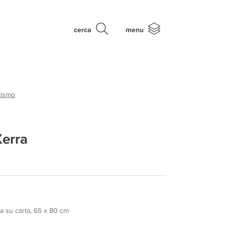
cerca
menu
tismo
Xerra
a su carta, 65 x 80 cm