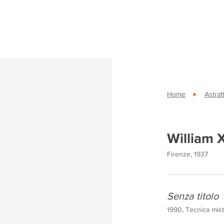
Home
Astrat
William 
Firenze, 1937
Senza titolo
1990, Tecnica mist