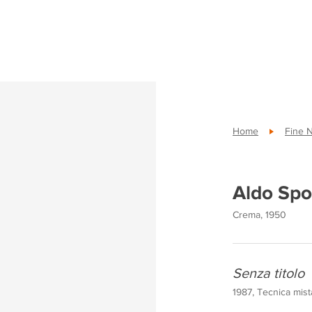
Home
Fine 
Aldo Spo
Crema, 1950
Senza titolo
1987, Tecnica mis