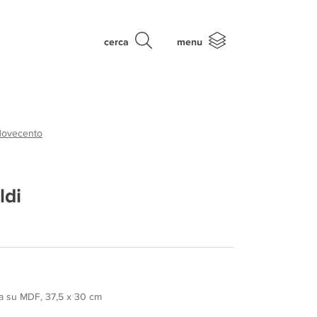
cerca
menu
Novecento
ldi
ta su MDF, 37,5 x 30 cm