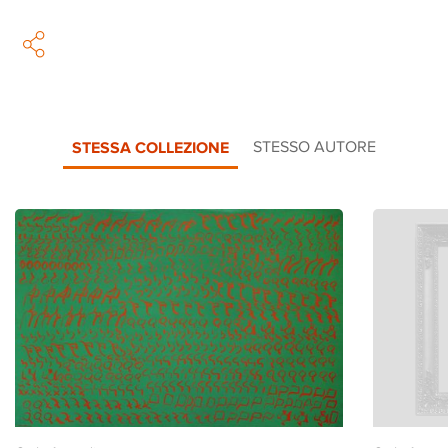
STESSA COLLEZIONE
STESSO AUTORE