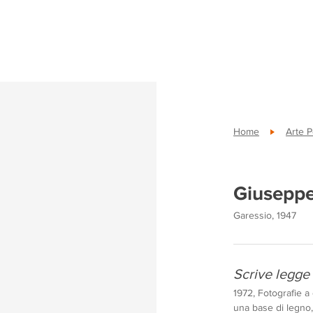
Home
Arte 
Giusepp
Garessio, 1947
Scrive legge
1972, Fotografie a 
una base di legno,