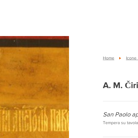
Home
Icone
A. M. Čiri
San Paolo ap
Tempera su tavola,