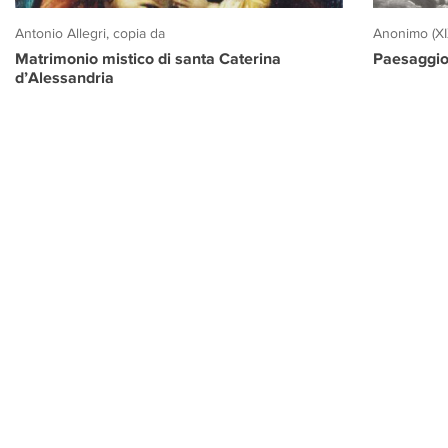
Antonio Allegri, copia da
Anonimo (XI
Matrimonio mistico di santa Caterina
Paesaggio
d’Alessandria
PROGETTO CULTURA
INFORMAZIONI