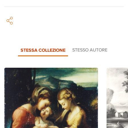
STESSA COLLEZIONE
STESSO AUTORE