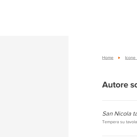
Home
Icone
Autore s
San Nicola 
Tempera su tavola,