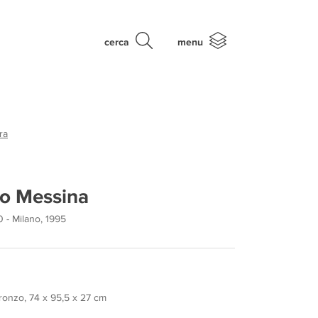
cerca
menu
ra
o Messina
 - Milano, 1995
ronzo, 74 x 95,5 x 27 cm