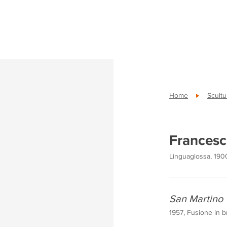
Home
Scultu
Francesc
Linguaglossa, 1900
San Martino
1957, Fusione in b