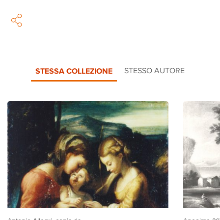
STESSA COLLEZIONE
STESSO AUTORE