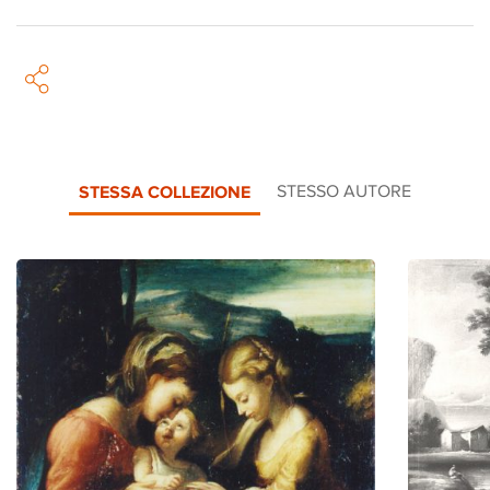
STESSA COLLEZIONE
STESSO AUTORE