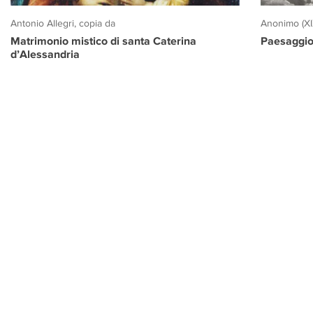
Antonio Allegri, copia da
Anonimo (XI
Matrimonio mistico di santa Caterina
Paesaggio
d’Alessandria
PROGETTO CULTURA
INFORMAZIONI