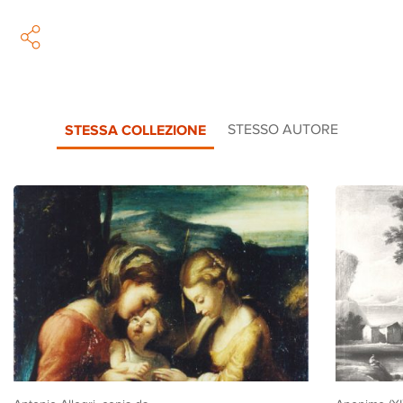
STESSA COLLEZIONE
STESSO AUTORE