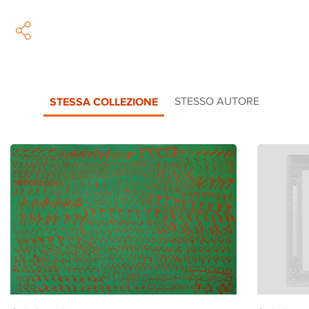
STESSA COLLEZIONE
STESSO AUTORE