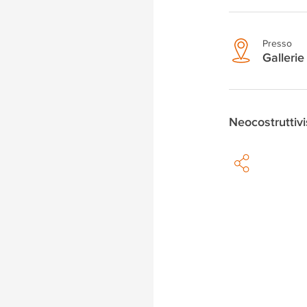
Presso
Gallerie 
Neocostruttiv