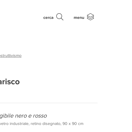
cerca
menu
struttivismo
arisco
gibile nero e rosso
vetro industriale, retino disegnato, 90 x 90 cm