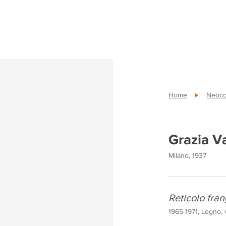
Home
Neoco
Grazia V
Milano, 1937
Reticolo fran
1965-1971, Legno, 