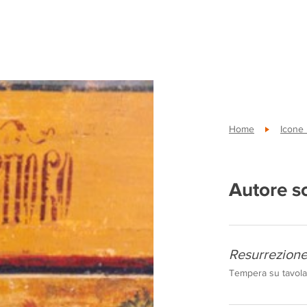
Home
Icone
Autore s
Resurrezione 
Tempera su tavola,