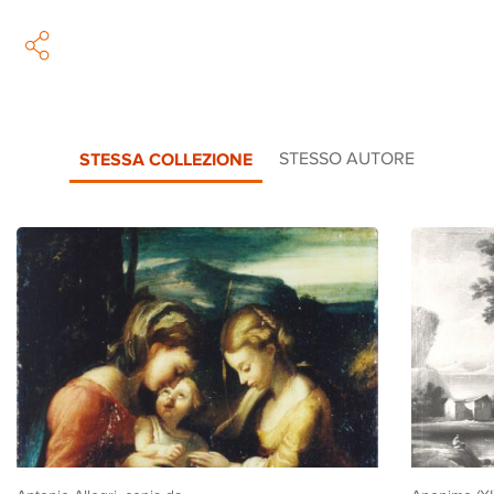
STESSA COLLEZIONE
STESSO AUTORE