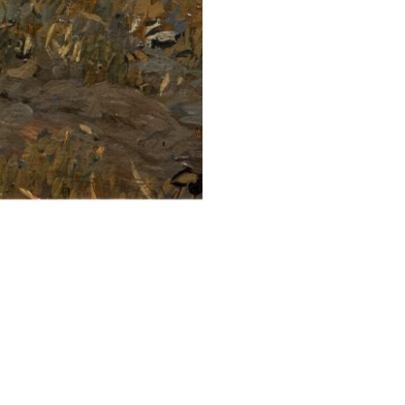
STESSA COLLEZIONE
STESSO AUTORE