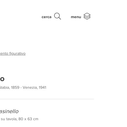
cerca
menu
nto figurativo
to
tabia, 1859 - Venezia, 1941
asinello
 su tavola, 80 x 63 cm