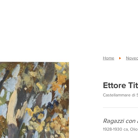
Home
Novece
Ettore Ti
Castellammare di S
Ragazzi con 
1928-1930 ca, Olio