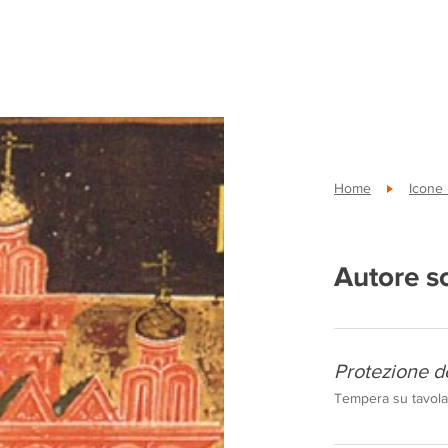
Home
Icone
Autore s
Protezione d
Tempera su tavola,