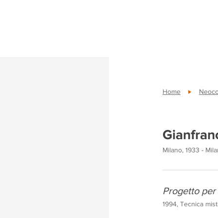
Home
Neoco
Gianfran
Milano, 1933 - Mil
Progetto per 
1994, Tecnica mis