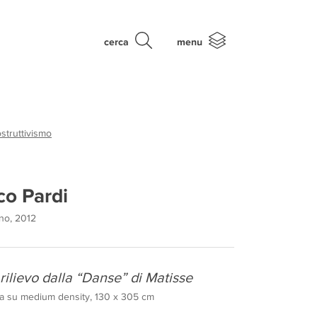
cerca
menu
struttivismo
co Pardi
ano, 2012
rilievo dalla “Danse” di Matisse
ta su medium density, 130 x 305 cm