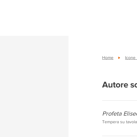
Home
Icone
Autore s
Profeta Elise
Tempera su tavola,