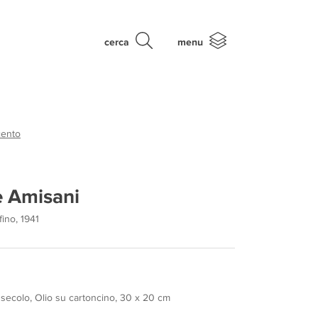
cerca
menu
ento
 Amisani
fino, 1941
 secolo, Olio su cartoncino, 30 x 20 cm