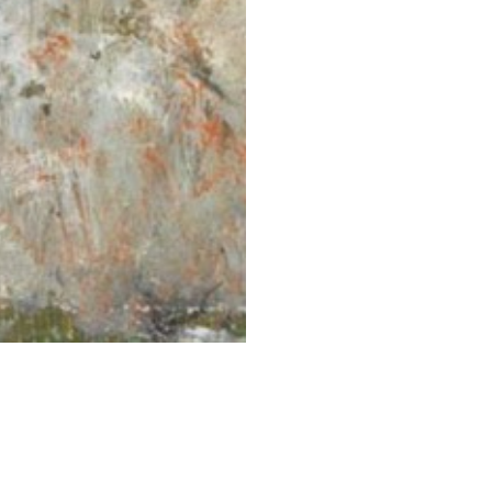
STESSA COLLEZIONE
STESSO AUTORE