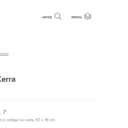
cerca
menu
tismo
Xerra
. 7
a e collage su carta, 57 x 76 cm