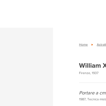
Home
Astrat
William 
Firenze, 1937
Portare a cm
1987, Tecnica mist