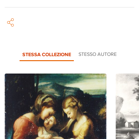
STESSA COLLEZIONE
STESSO AUTORE