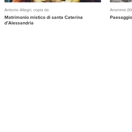
Antonio Allegri, copia da
Anonimo (XI
Matrimonio mistico di santa Caterina
Paesaggio
d’Alessandria
PROGETTO CULTURA
INFORMAZIONI