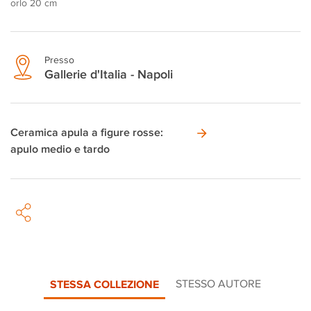
orlo 20 cm
Presso
Gallerie d'Italia - Napoli
Ceramica apula a figure rosse:
apulo medio e tardo
STESSA COLLEZIONE
STESSO AUTORE