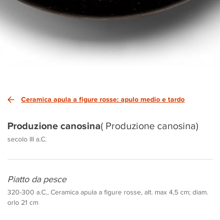
Ceramica apula a figure rosse: apulo medio e tardo
Produzione canosina
( Produzione canosina)
secolo III a.C.
Piatto da pesce
320-300 a.C., Ceramica apula a figure rosse, alt. max 4,5 cm; diam.
orlo 21 cm