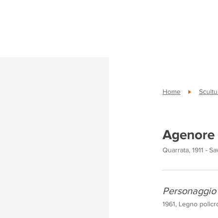
Home
Scultu
Agenore 
Quarrata, 1911 - S
Personaggio
1961, Legno polic