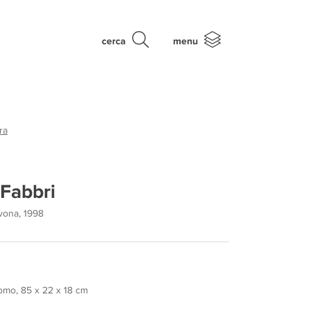
cerca
menu
ra
Fabbri
avona, 1998
romo, 85 x 22 x 18 cm