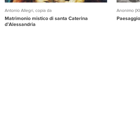
Antonio Allegri, copia da
Anonimo (XI
Matrimonio mistico di santa Caterina
Paesaggio
d’Alessandria
PROGETTO CULTURA
INFORMAZIONI