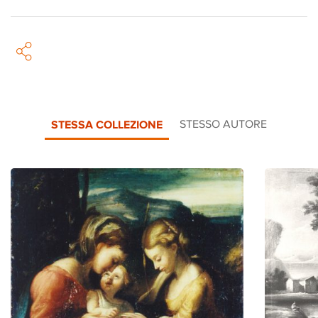
STESSA COLLEZIONE
STESSO AUTORE