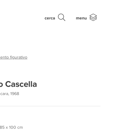
cerca
menu
nto figurativo
 Cascella
cara, 1968
, 85 x 100 cm