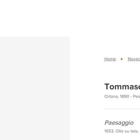
Home
Novece
Tommaso
Ortona, 1890 - Pes
Paesaggio
1933, Olio su tela