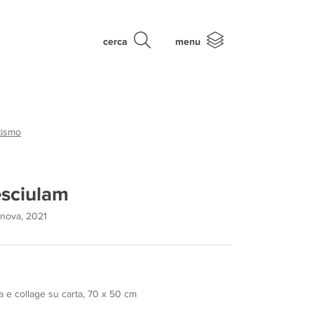
cerca
menu
tismo
esciulam
nova, 2021
a e collage su carta, 70 x 50 cm