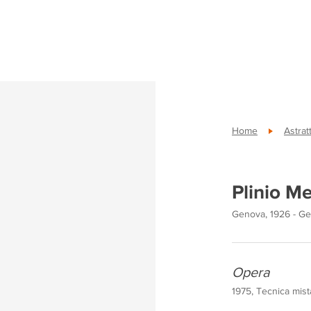
Home
Astrat
Plinio M
Genova, 1926 - Ge
Opera
1975, Tecnica mist