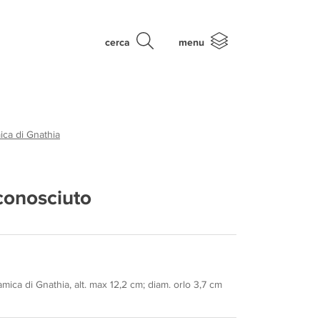
cerca
menu
ca di Gnathia
conosciuto
mica di Gnathia, alt. max 12,2 cm; diam. orlo 3,7 cm