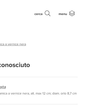
cerca
menu
ica a vernice nera
conosciuto
ata
mica a vernice nera, alt. max 12 cm; diam. orlo 8,7 cm