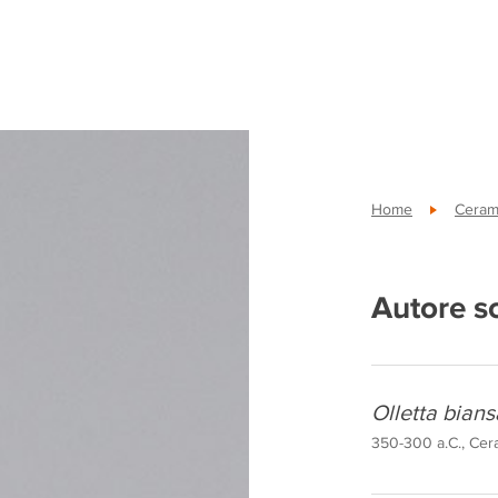
Home
Ceram
Autore s
Olletta bians
350-300 a.C., Cera