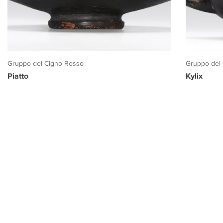
Gruppo del Cigno Rosso
Gruppo del
Piatto
Kylix
PROGETTO CULTURA
INFORMAZIONI