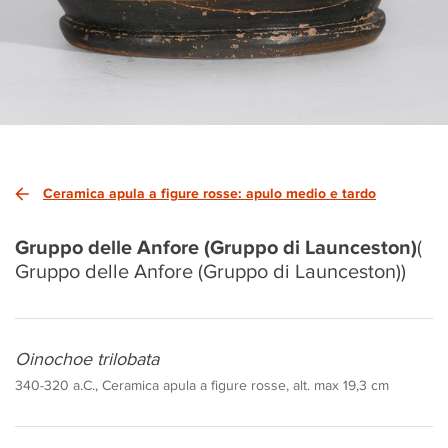
Ceramica apula a figure rosse: apulo medio e tardo
Gruppo delle Anfore (Gruppo di Launceston)
(
Gruppo delle Anfore (Gruppo di Launceston))
Oinochoe trilobata
340-320 a.C., Ceramica apula a figure rosse, alt. max 19,3 cm