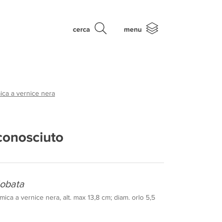
cerca
menu
ica a vernice nera
conosciuto
lobata
mica a vernice nera, alt. max 13,8 cm; diam. orlo 5,5