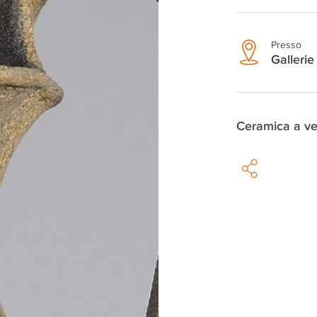
Presso
Gallerie 
Ceramica a ve