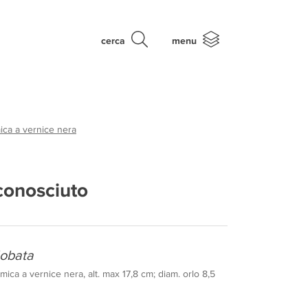
cerca
menu
ica a vernice nera
conosciuto
lobata
mica a vernice nera, alt. max 17,8 cm; diam. orlo 8,5