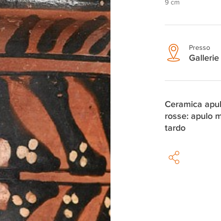
9 cm
Presso
Gallerie 
Ceramica apul
rosse: apulo 
tardo