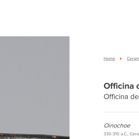
Home
Cerami
Officina 
Officina de
Oinochoe
330-310 a.C., Ceram