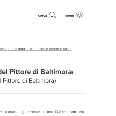
cerca
menu
ca apula a figure rosse: apulo medio e tardo
del Pittore di Baltimora
(
l Pittore di Baltimora)
ica apula a figure rosse, alt. max 13,2 cm; diam. orlo