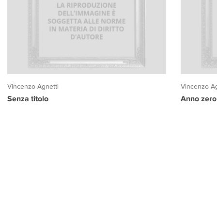
Vincenzo Agnetti
Vincenzo Ag
Senza titolo
Anno zero
PROGETTO CULTURA