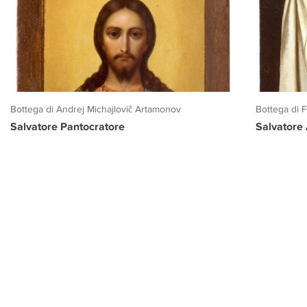
Bottega di Andrej Michajlovič Artamonov
Bottega di 
Salvatore Pantocratore
Salvatore
PROGETTO CULTURA