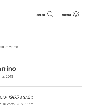
cerca
menu
struttivismo
arrino
oma, 2018
ura 1965 studio
a su carta, 28 x 22 cm