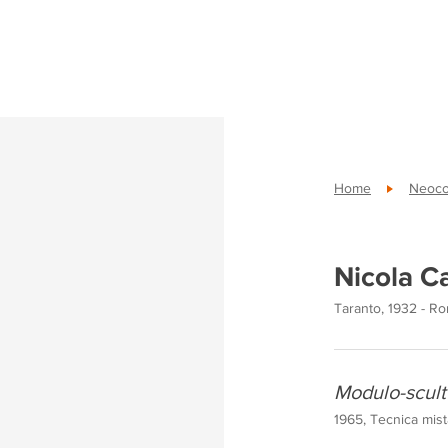
Home
Neoco
Nicola C
Taranto, 1932 - R
Modulo-scult
1965, Tecnica mist